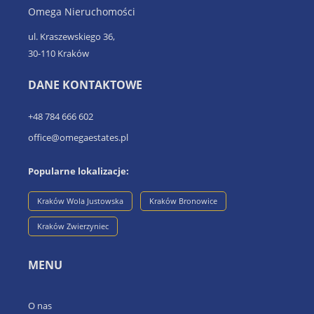
Omega Nieruchomości
ul. Kraszewskiego 36,
30-110 Kraków
DANE KONTAKTOWE
+48 784 666 602
office@omegaestates.pl
Popularne lokalizacje:
Kraków Wola Justowska
Kraków Bronowice
Kraków Zwierzyniec
MENU
O nas