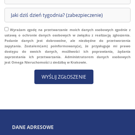
Wyrażam zgodę na przetwarzanie moich danych osobowych zgodnie z
ustawą o ochronie danych osobowych w związku z realizacją zgłoszenia.
Podanie danych jest dobrowolne, ale niezbędne do przetworzenia
zapytania. Zostałem(am) poinformowany(a), że przysługuje mi prawo
dostępu do swoich danych, możliwości ich poprawiania, żądania
zaprzestania ich przetwarzania. Administratorem danych osobowych
jest Omega Nieruchomości z siedzibą w Krakowie.
DANE ADRESOWE