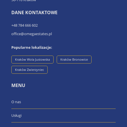
DANE KONTAKTOWE
+48 784 666 602
office@omegaestates.pl
Popularne lokalizacje:
Kraków Wola Justowska
Kraków Bronowice
Kraków Zwierzyniec
MENU
O nas
Usługi