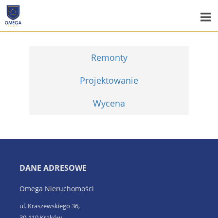
Remonty
Projektowanie
Wycena
DANE ADRESOWE
Omega Nieruchomości
ul. Kraszewskiego 36,
30-110 Kraków