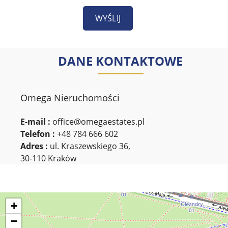
DANE KONTAKTOWE
Omega Nieruchomości
E-mail :
office@omegaestates.pl
Telefon :
+48 784 666 602
Adres :
ul. Kraszewskiego 36,
30-110 Kraków
+
−