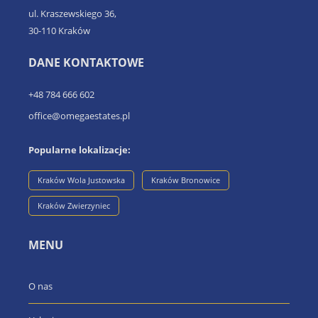
ul. Kraszewskiego 36,
30-110 Kraków
DANE KONTAKTOWE
+48 784 666 602
office@omegaestates.pl
Popularne lokalizacje:
Kraków Wola Justowska
Kraków Bronowice
Kraków Zwierzyniec
MENU
O nas