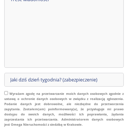
Wyrażam zgodę na przetwarzanie moich danych osobowych zgodnie z
ustawą o ochronie danych osobowych w związku z realizacją zgłoszenia.
Podanie danych jest dobrowolne, ale niezbędne do przetworzenia
zapytania. Zostałem(am) poinformowany(a), że przysługuje mi prawo
dostępu do swoich danych, możliwości ich poprawiania, żądania
zaprzestania ich przetwarzania. Administratorem danych osobowych
jest Omega Nieruchomości z siedzibą w Krakowie.