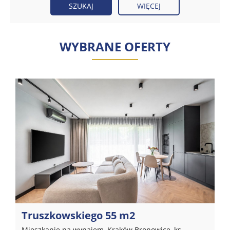
WIĘCEJ
WYBRANE OFERTY
Truszkowskiego 55 m2
Mieszkanie na wynajem, Kraków Bronowice, ks.