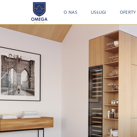
O NAS
USŁUGI
OFERTY